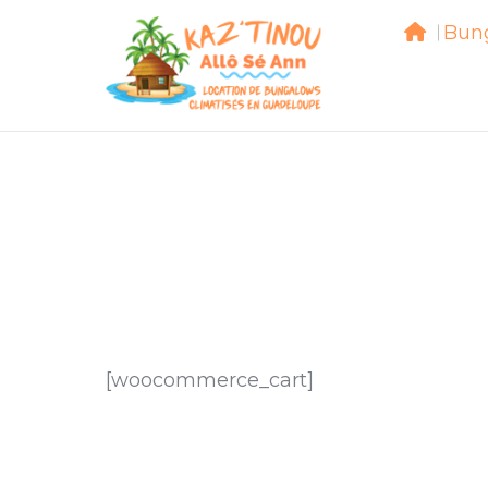
Bun
Bu
[woocommerce_cart]