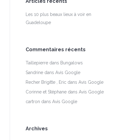
Articles récents
Les 10 plus beaux lieux à voir en
Guadeloupe
Commentaires récents
Taillepierre
dans
Bungalows
Sandrine
dans
Avis Google
Recher Brigitte , Eric
dans
Avis Google
Corinne et Stéphane
dans
Avis Google
cartron
dans
Avis Google
Archives