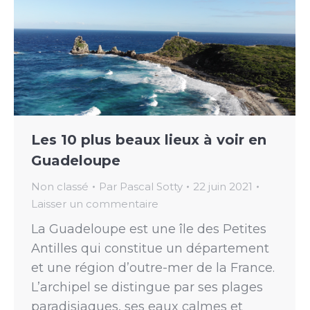
Les 10 plus beaux lieux à voir en
Guadeloupe
Non classé
Par
Pascal Sotty
22 juin 2021
Laisser un commentaire
La Guadeloupe est une île des Petites
Antilles qui constitue un département
et une région d’outre-mer de la France.
L’archipel se distingue par ses plages
paradisiaques, ses eaux calmes et