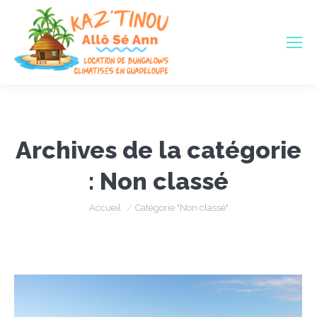
Archives de la catégorie
:
Non classé
Vous êtes ici :
Accueil
Catégorie "Non classé"