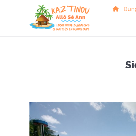
Bun
Bu
Si