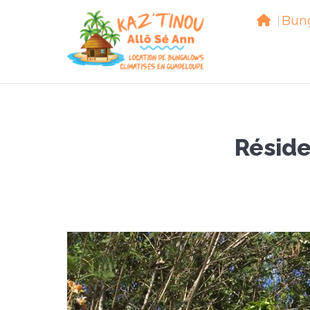
Bun
Bu
Réside