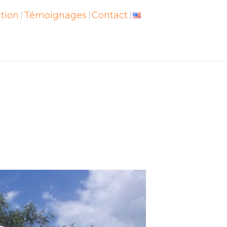
ation
vation
Témoignages
Témoignages
Contact
Contact