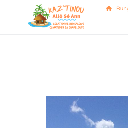
Bun
Bu