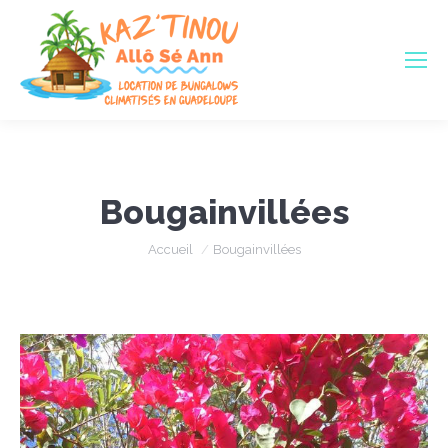
Bougainvillées
Vous êtes ici :
Accueil
Bougainvillées